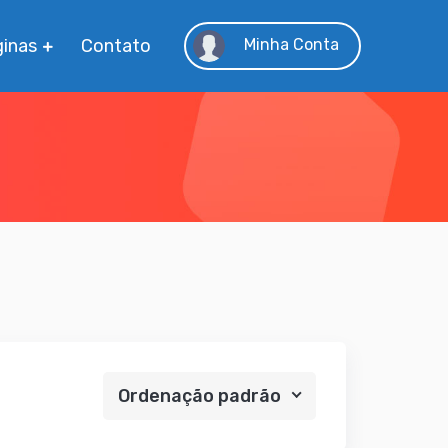
inas
Contato
Minha Conta
Ordenação padrão