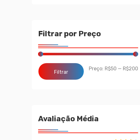
Filtrar por Preço
Preço:
R$50
—
R$200
Filtrar
Avaliação Média