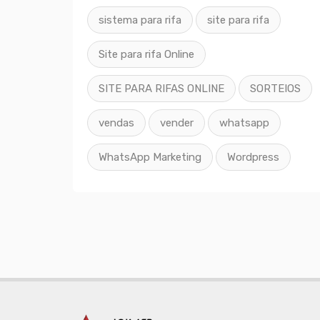
sistema para rifa
site para rifa
Site para rifa Online
SITE PARA RIFAS ONLINE
SORTEIOS
vendas
vender
whatsapp
WhatsApp Marketing
Wordpress