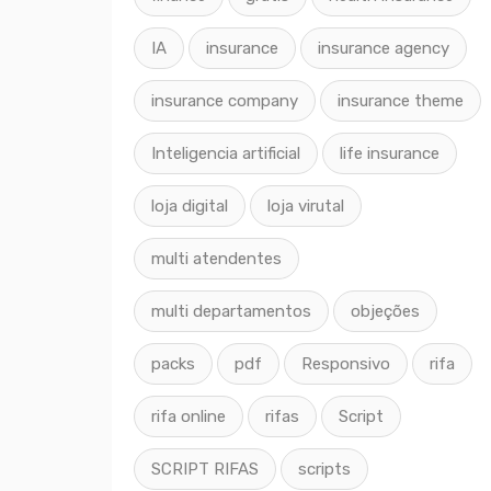
IA
insurance
insurance agency
insurance company
insurance theme
Inteligencia artificial
life insurance
loja digital
loja virutal
multi atendentes
multi departamentos
objeções
packs
pdf
Responsivo
rifa
rifa online
rifas
Script
SCRIPT RIFAS
scripts