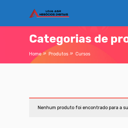
Skip
to
content
Categorias de pr
Home
Produtos
Cursos
Nenhum produto foi encontrado para a su