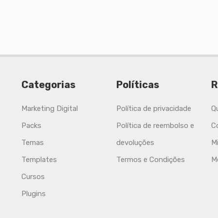
Categorias
Políticas
R
Marketing Digital
Política de privacidade
Q
Packs
Política de reembolso e
C
Temas
devoluções
M
Templates
Termos e Condições
M
Cursos
Plugins