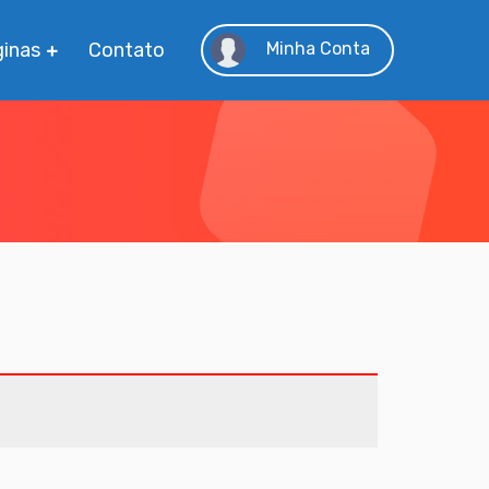
inas
Contato
Minha Conta