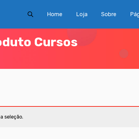
Home
Loja
Sobre
Pág
oduto Cursos
a seleção.