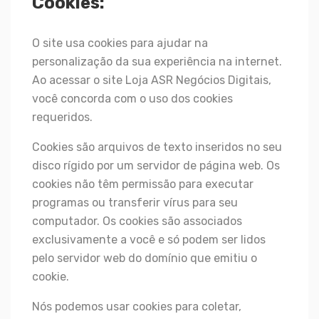
Cookies:
O site usa cookies para ajudar na
personalização da sua experiência na internet.
Ao acessar o site Loja ASR Negócios Digitais,
você concorda com o uso dos cookies
requeridos.
Cookies são arquivos de texto inseridos no seu
disco rígido por um servidor de página web. Os
cookies não têm permissão para executar
programas ou transferir vírus para seu
computador. Os cookies são associados
exclusivamente a você e só podem ser lidos
pelo servidor web do domínio que emitiu o
cookie.
Nós podemos usar cookies para coletar,