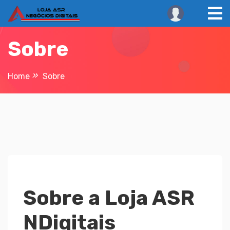
Sobre
Home
Sobre
Sobre a Loja ASR
NDigitais