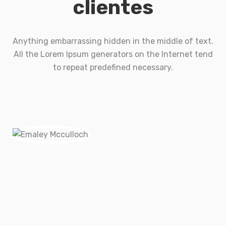
clientes
Anything embarrassing hidden in the middle of text.
All the Lorem Ipsum generators on the Internet tend
to repeat predefined necessary.