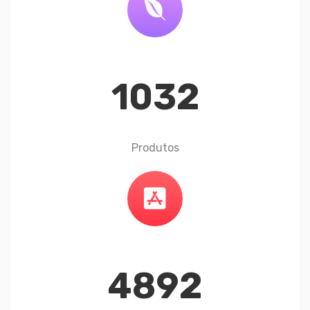
1032
Produtos
4892