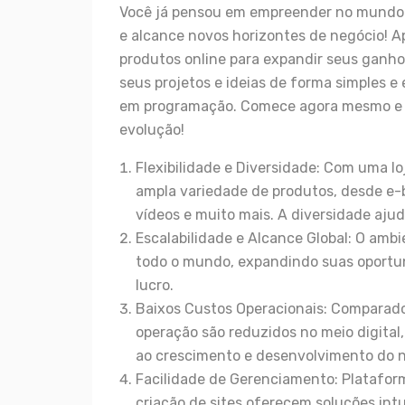
Você já pensou em empreender no mundo dig
e alcance novos horizontes de negócio! A
produtos online para expandir seus ganho
seus projetos e ideias de forma simples 
em programação. Comece agora mesmo e f
evolução!
Flexibilidade e Diversidade: Com uma lo
ampla variedade de produtos, desde e-b
vídeos e muito mais. A diversidade ajud
Escalabilidade e Alcance Global: O ambi
todo o mundo, expandindo suas oportu
lucro.
Baixos Custos Operacionais: Comparado
operação são reduzidos no meio digital
ao crescimento e desenvolvimento do n
Facilidade de Gerenciamento: Platafor
criação de sites oferecem soluções int