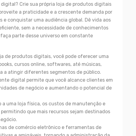
ital? Crie sua própria loja de produtos digitais
proveite a praticidade e a crescente demanda por
s e conquistar uma audiência global. Dê vida aos
e eficiente, sem a necessidade de conhecimentos
aça parte desse universo em constante
ja de produtos digitais, você pode oferecer uma
ooks, cursos online, softwares, até músicas,
a a atingir diferentes segmentos de público.
ente digital permite que você alcance clientes em
nidades de negócio e aumentando o potencial de
 a uma loja física, os custos de manutenção e
, permitindo que mais recursos sejam destinados
egócio.
mas de comércio eletrônico e ferramentas de
uitivas e amigáveis, tornando a administração da