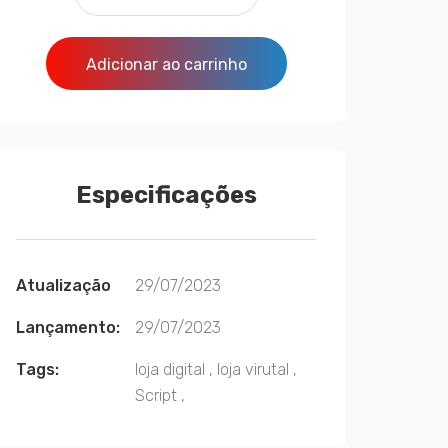
quantidade
Adicionar ao carrinho
Especificações
Atualização
29/07/2023
Lançamento:
29/07/2023
Tags:
loja digital
,
loja virutal
,
Script
,