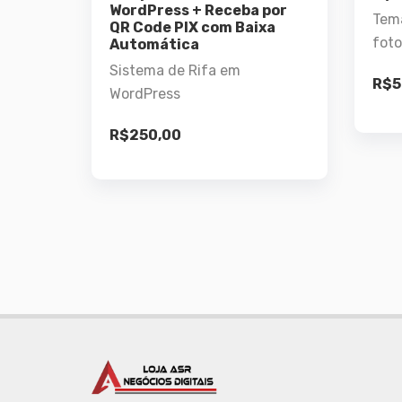
Detalhes
WordPress + Receba por
Tem
QR Code PIX com Baixa
foto
Automática
Leia mais
Sistema de Rifa em
R$
5
WordPress
R$
250,00