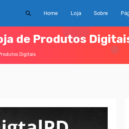
Home
Loja
Sobre
Pág
oja de Produtos Digitai
Produtos Digitais