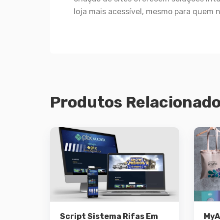
loja mais acessível, mesmo para quem 
Produtos Relacionad
Demo
Script Sistema Rifas Em
MyA