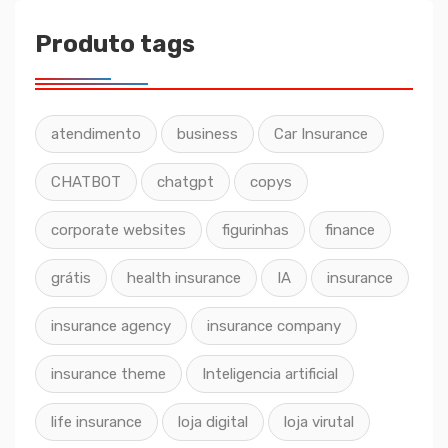
Produto tags
atendimento
business
Car Insurance
CHATBOT
chatgpt
copys
corporate websites
figurinhas
finance
grátis
health insurance
IA
insurance
insurance agency
insurance company
insurance theme
Inteligencia artificial
life insurance
loja digital
loja virutal