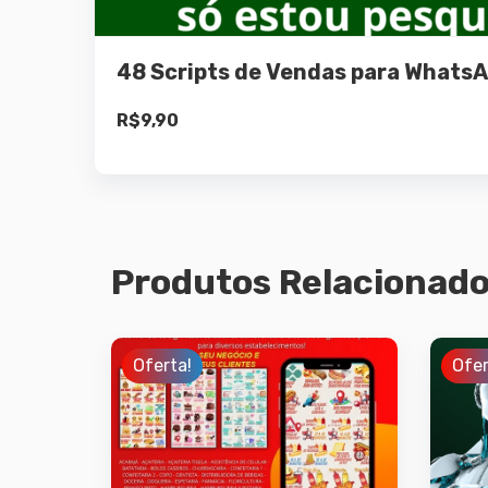
48 Scripts de Vendas para Whats
R$
9,90
Produtos Relacionad
Oferta!
Ofer
Detalhes