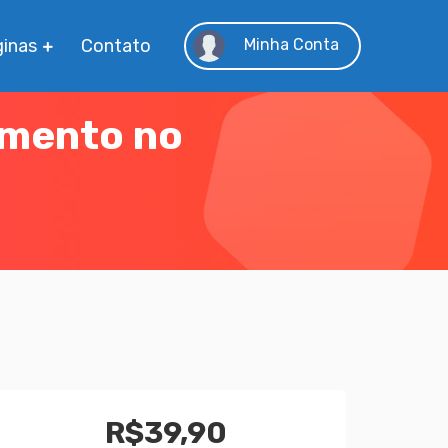
inas
Contato
Minha Conta
imento no
R$
39,90