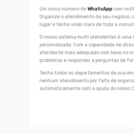
Um único número de
WhatsApp
com múlt
Organize o atendimento da seu negócio, 
lugar e tenha visão clara de toda a comun
O nosso sistema multi atendentes é uma s
personalizada. Com a capacidade de dire
atendente mais adequado com base no mot
problemas e responder a perguntas de for
Tenha todos os departamentos da sua emp
nenhum atendimento por falta de organi
automaticamente com a ajuda do nosso C