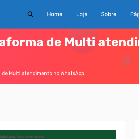
Home
Loja
Sobre
Pág
aforma de Multi atend
 de Multi atendimento no WhatsApp