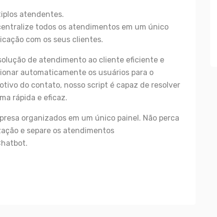
iplos atendentes.
centralize todos os atendimentos em um único
icação com os seus clientes.
olução de atendimento ao cliente eficiente e
cionar automaticamente os usuários para o
ivo do contato, nosso script é capaz de resolver
ma rápida e eficaz.
resa organizados em um único painel. Não perca
zação e separe os atendimentos
hatbot.