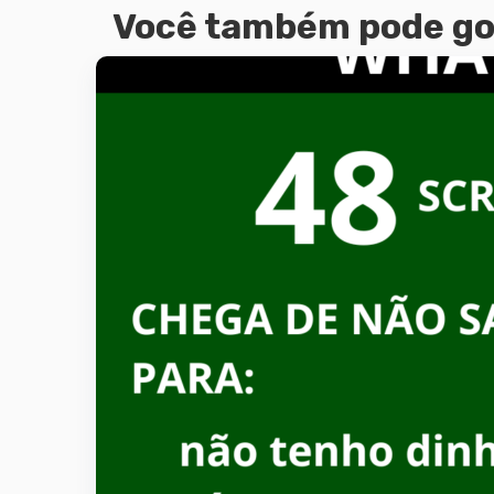
Você também pode go
Adic
ca