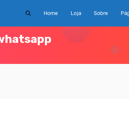
Home
Loja
Sobre
Pág
 whatsapp