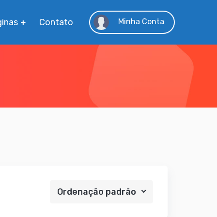
inas
Contato
Minha Conta
Ordenação padrão