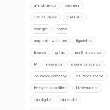
atendimento
business
Car Insurance
CHATBOT
chatgpt
copys
corporate websites
figurinhas
finance
grátis
health insurance
IA
insurance
insurance agency
insurance company
insurance theme
Inteligencia artificial
life insurance
loja digital
loja virutal