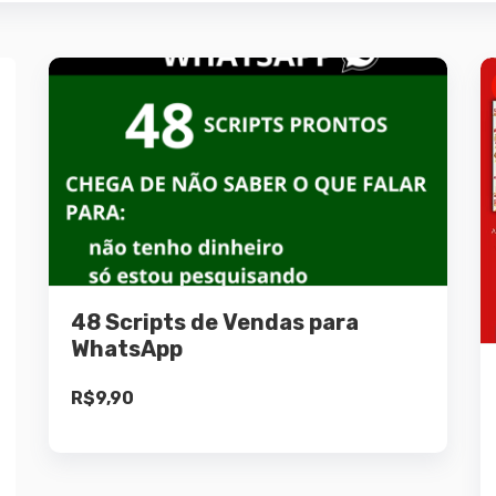
Detalhes
Adicionar ao
carrinho
48 Scripts de Vendas para
WhatsApp
R$
9,90