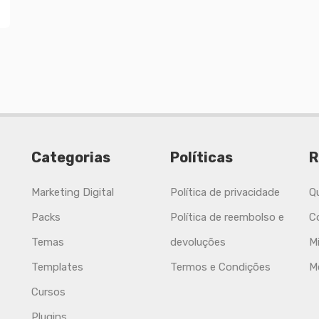
Categorias
Políticas
R
Marketing Digital
Política de privacidade
Q
Packs
Política de reembolso e
C
Temas
devoluções
M
Templates
Termos e Condições
M
Cursos
Plugins