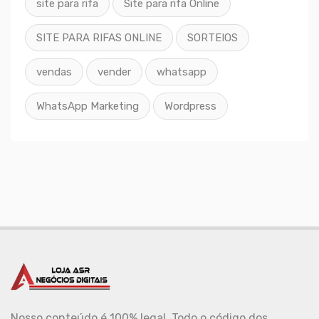
site para rifa
Site para rifa Online
SITE PARA RIFAS ONLINE
SORTEIOS
vendas
vender
whatsapp
WhatsApp Marketing
Wordpress
Nosso conteúdo é 100% legal. Todo o código dos