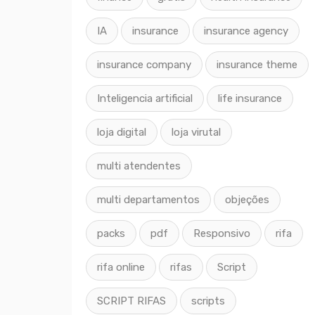
IA
insurance
insurance agency
insurance company
insurance theme
Inteligencia artificial
life insurance
loja digital
loja virutal
multi atendentes
multi departamentos
objeções
packs
pdf
Responsivo
rifa
rifa online
rifas
Script
SCRIPT RIFAS
scripts