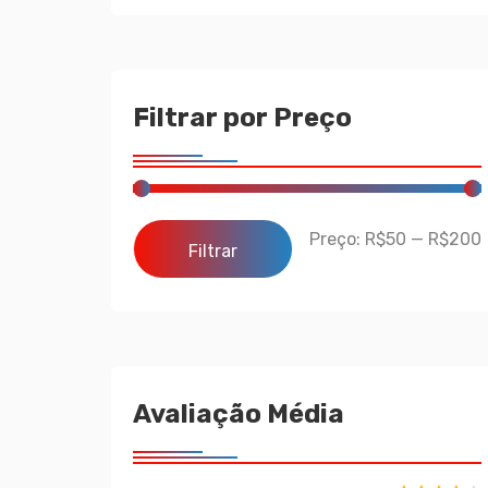
Filtrar por Preço
Preço:
R$50
—
R$200
Filtrar
Avaliação Média