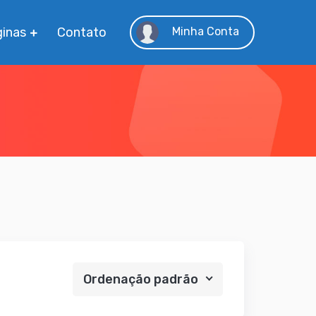
inas
Contato
Minha Conta
Ordenação padrão