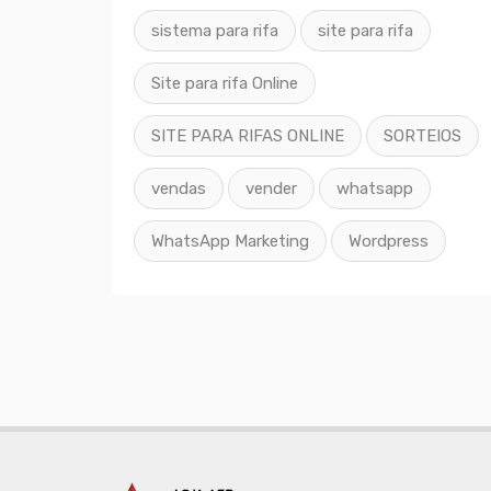
sistema para rifa
site para rifa
Site para rifa Online
SITE PARA RIFAS ONLINE
SORTEIOS
vendas
vender
whatsapp
WhatsApp Marketing
Wordpress