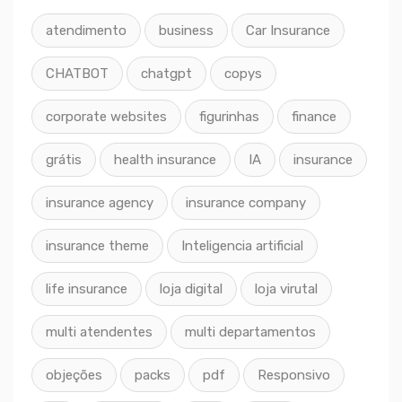
atendimento
business
Car Insurance
CHATBOT
chatgpt
copys
corporate websites
figurinhas
finance
grátis
health insurance
IA
insurance
insurance agency
insurance company
insurance theme
Inteligencia artificial
life insurance
loja digital
loja virutal
multi atendentes
multi departamentos
objeções
packs
pdf
Responsivo