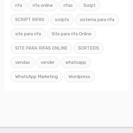
rifa
rifa online
rifas
Script
SCRIPT RIFAS
scripts
sistema para rifa
site para rifa
Site para rifa Online
SITE PARA RIFAS ONLINE
SORTEIOS
vendas
vender
whatsapp
WhatsApp Marketing
Wordpress