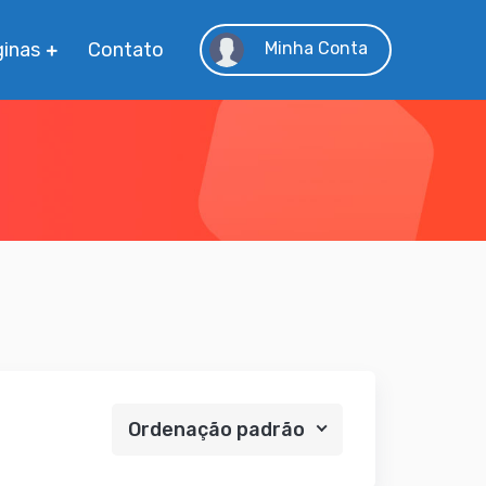
inas
Contato
Minha Conta
Ordenação padrão