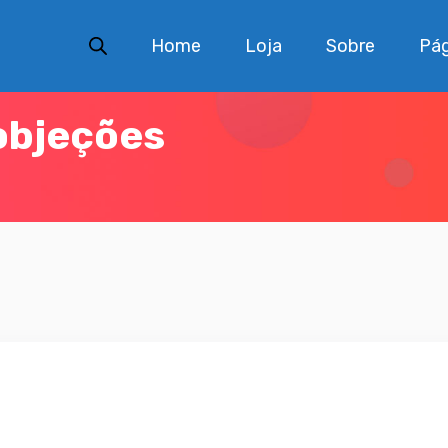
Home
Loja
Sobre
Pág
objeções