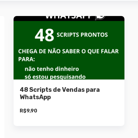
Detalhes
Adicionar ao
carrinho
48 Scripts de Vendas para
WhatsApp
R$
9,90