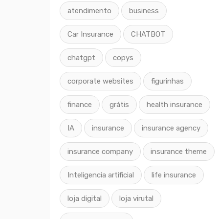
atendimento
business
Car Insurance
CHATBOT
chatgpt
copys
corporate websites
figurinhas
finance
grátis
health insurance
IA
insurance
insurance agency
insurance company
insurance theme
Inteligencia artificial
life insurance
loja digital
loja virutal