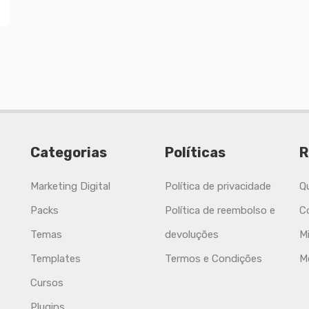
Categorias
Políticas
R
Marketing Digital
Política de privacidade
Q
Packs
Política de reembolso e
C
Temas
devoluções
M
Templates
Termos e Condições
M
Cursos
Plugins