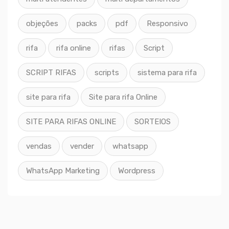
objeções
packs
pdf
Responsivo
rifa
rifa online
rifas
Script
SCRIPT RIFAS
scripts
sistema para rifa
site para rifa
Site para rifa Online
SITE PARA RIFAS ONLINE
SORTEIOS
vendas
vender
whatsapp
WhatsApp Marketing
Wordpress