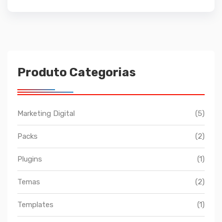
Produto Categorias
Marketing Digital
(5)
Packs
(2)
Plugins
(1)
Temas
(2)
Templates
(1)