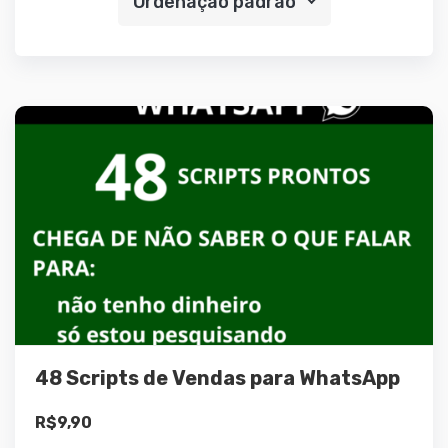
Ordenação padrão
Detalhes
Adicionar ao
carrinho
48 Scripts de Vendas para WhatsApp
R$
9,90