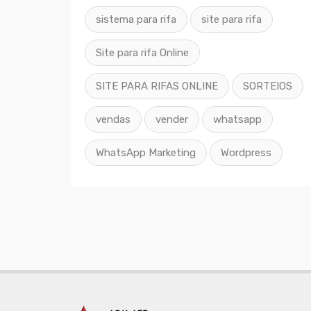
sistema para rifa
site para rifa
Site para rifa Online
SITE PARA RIFAS ONLINE
SORTEIOS
vendas
vender
whatsapp
WhatsApp Marketing
Wordpress