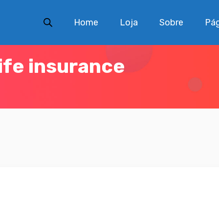
Home
Loja
Sobre
Pág
ife insurance