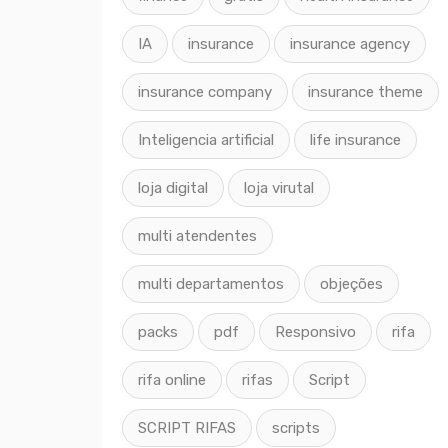
IA
insurance
insurance agency
insurance company
insurance theme
Inteligencia artificial
life insurance
loja digital
loja virutal
multi atendentes
multi departamentos
objeções
packs
pdf
Responsivo
rifa
rifa online
rifas
Script
SCRIPT RIFAS
scripts