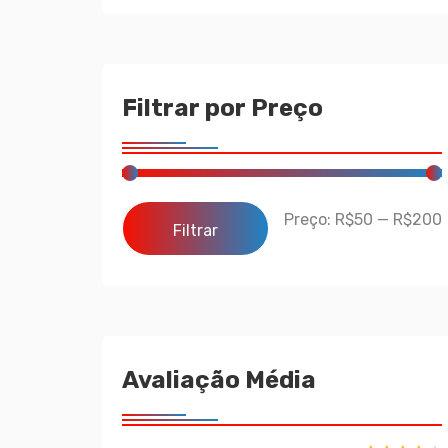
Filtrar por Preço
Preço:
R$50
—
R$200
Filtrar
Avaliação Média