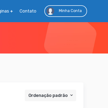
inas
Contato
Minha Conta
Ordenação padrão