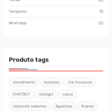
Temas
(2)
Templates
(1)
WhatsApp
(2)
Produto tags
atendimento
business
Car Insurance
CHATBOT
chatgpt
copys
corporate websites
figurinhas
finance