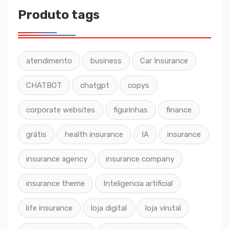
Produto tags
atendimento
business
Car Insurance
CHATBOT
chatgpt
copys
corporate websites
figurinhas
finance
grátis
health insurance
IA
insurance
insurance agency
insurance company
insurance theme
Inteligencia artificial
life insurance
loja digital
loja virutal