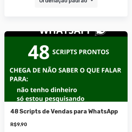
Ordenação padrão
Detalhes
Adicionar ao
carrinho
48 Scripts de Vendas para WhatsApp
R$
9,90