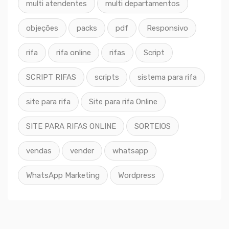
multi atendentes
multi departamentos
objeções
packs
pdf
Responsivo
rifa
rifa online
rifas
Script
SCRIPT RIFAS
scripts
sistema para rifa
site para rifa
Site para rifa Online
SITE PARA RIFAS ONLINE
SORTEIOS
vendas
vender
whatsapp
WhatsApp Marketing
Wordpress